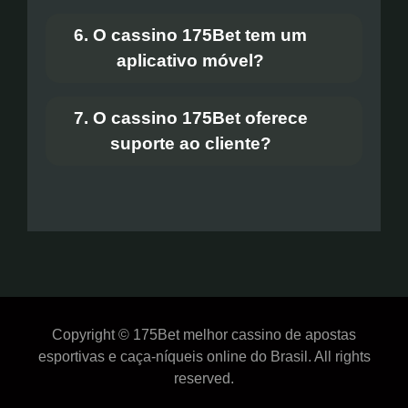
6. O cassino 175Bet tem um
aplicativo móvel?
7. O cassino 175Bet oferece
suporte ao cliente?
Copyright © 175Bet melhor cassino de apostas
esportivas e caça-níqueis online do Brasil. All rights
reserved.