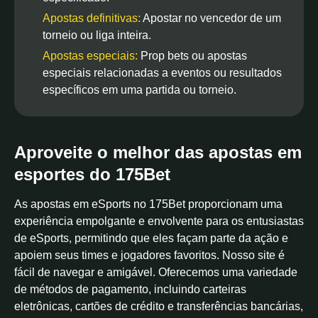
Apostas definitivas:
Apostar no vencedor de um
torneio ou liga inteira.
Apostas especiais:
Prop bets ou apostas
especiais relacionadas a eventos ou resultados
específicos em uma partida ou torneio.
Aproveite o melhor das apostas em
esportes do 175Bet
As apostas em eSports no 175Bet proporcionam uma
experiência empolgante e envolvente para os entusiastas
de eSports, permitindo que eles façam parte da ação e
apoiem seus times e jogadores favoritos. Nosso site é
fácil de navegar e amigável. Oferecemos uma variedade
de métodos de pagamento, incluindo carteiras
eletrônicas, cartões de crédito e transferências bancárias,