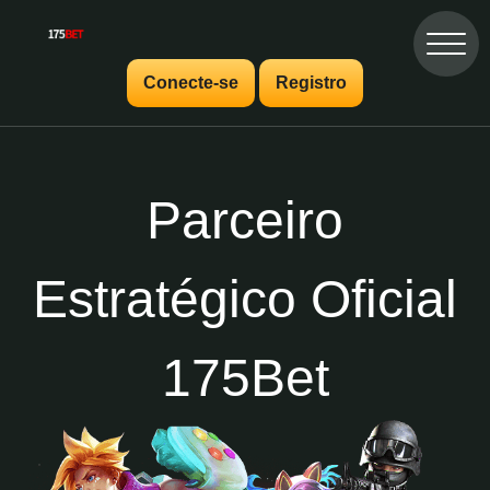
Conecte-se
Registro
Parceiro
Estratégico Oficial
175Bet