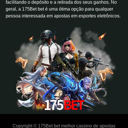
facilitando o depósito e a retirada dos seus ganhos. No
geral, a 175Bet bet é uma ótima opção para qualquer
pessoa interessada em apostas em esportes eletrônicos.
Copyright © 175Bet bet melhor cassino de apostas