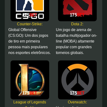
Counter-Strike:
Dota 2:
Global Offensive
Um jogo de arena de
(CS:GO): Um dos jogos
batalha multijogador on-
de tiro em primeira
line (MOBA) altamente
pessoa mais populares
popular com grandes
nos esportes eletrônicos.
torneios globais.
League of Legends
Overwatch: