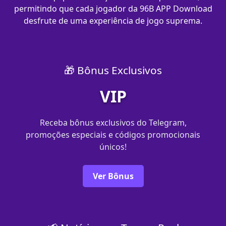
permitindo que cada jogador da 96B APP Download
desfrute de uma experiência de jogo suprema.
🎁 Bônus Exclusivos
VIP
Receba bônus exclusivos do Telegram,
promoções especiais e códigos promocionais
únicos!
Ver Bônus