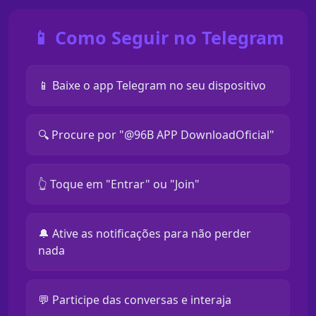
📱 Como Seguir no Telegram
📱 Baixe o app Telegram no seu dispositivo
🔍 Procure por "@96B APP DownloadOficial"
👆 Toque em "Entrar" ou "Join"
🔔 Ative as notificações para não perder
nada
💬 Participe das conversas e interaja