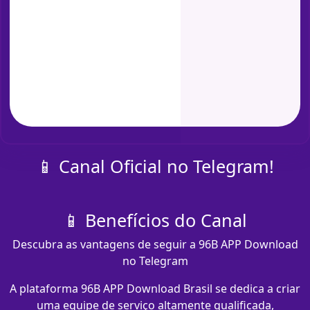
📱 Canal Oficial no Telegram!
📱 Benefícios do Canal
Descubra as vantagens de seguir a 96B APP Download
no Telegram
A plataforma 96B APP Download Brasil se dedica a criar
uma equipe de serviço altamente qualificada,