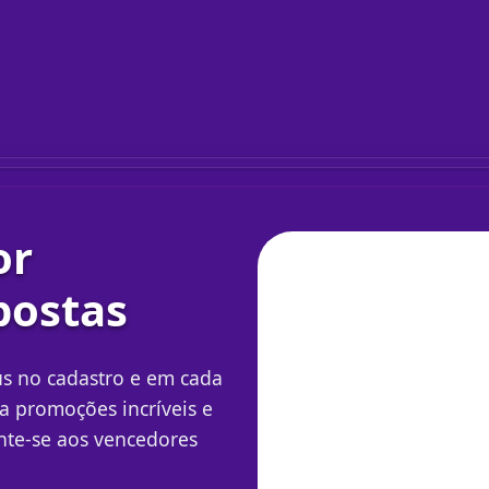
or
postas
s no cadastro e em cada
a promoções incríveis e
unte-se aos vencedores