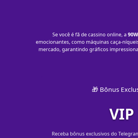
Se você é fã de cassino online, a
90W
emocionantes, como máquinas caça-níqueis, 
mercado, garantindo gráficos impressionant
🎁 Bônus Exclu
VIP
Receba bônus exclusivos do Telegra