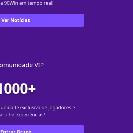
a 90Win em tempo real!
Ver Notícias
Comunidade VIP
1000+
unidade exclusiva de jogadores e
rtilhe experiências!
Entrar Grupo