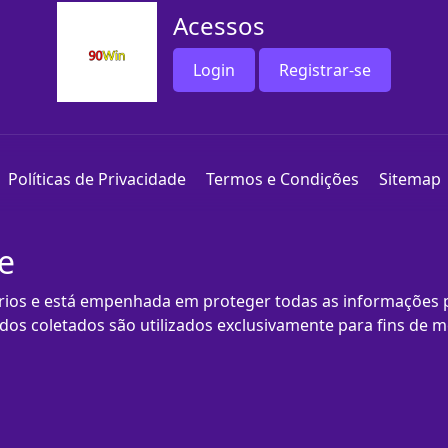
Acessos
Login
Registrar-se
Políticas de Privacidade
Termos e Condições
Sitemap
de
ários e está empenhada em proteger todas as informações 
os coletados são utilizados exclusivamente para fins de m