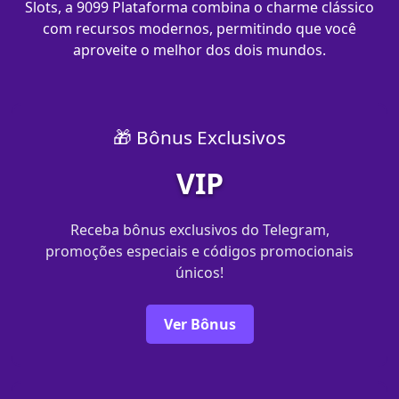
Slots, a 9099 Plataforma combina o charme clássico
com recursos modernos, permitindo que você
aproveite o melhor dos dois mundos.
🎁 Bônus Exclusivos
VIP
Receba bônus exclusivos do Telegram,
promoções especiais e códigos promocionais
únicos!
Ver Bônus