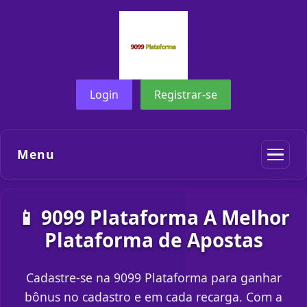
Login
Registrar-se
Menu
📱 9099 Plataforma A Melhor
Plataforma de Apostas
Cadastre-se na 9099 Plataforma para ganhar
bônus no cadastro e em cada recarga. Com a