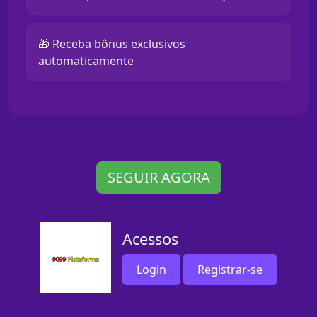
🎁 Receba bônus exclusivos
automaticamente
SEGUIR AGORA
Acessos
Login
Registrar-se