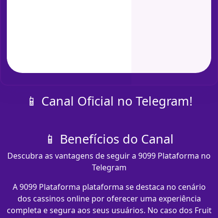
📱 Canal Oficial no Telegram!
📱 Benefícios do Canal
Descubra as vantagens de seguir a 9099 Plataforma no
Telegram
A 9099 Plataforma plataforma se destaca no cenário
dos cassinos online por oferecer uma experiência
completa e segura aos seus usuários. No caso dos Fruit