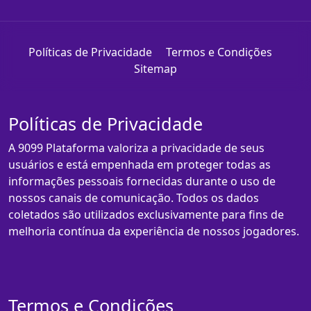
Políticas de Privacidade
Termos e Condições
Sitemap
Políticas de Privacidade
A 9099 Plataforma valoriza a privacidade de seus
usuários e está empenhada em proteger todas as
informações pessoais fornecidas durante o uso de
nossos canais de comunicação. Todos os dados
coletados são utilizados exclusivamente para fins de
melhoria contínua da experiência de nossos jogadores.
Termos e Condições