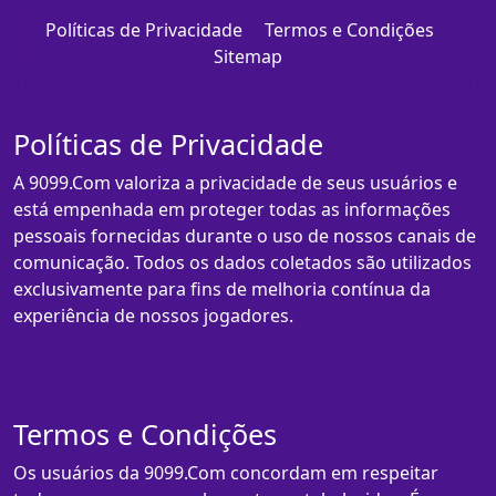
Políticas de Privacidade
Termos e Condições
Sitemap
Políticas de Privacidade
A 9099.Com valoriza a privacidade de seus usuários e
está empenhada em proteger todas as informações
pessoais fornecidas durante o uso de nossos canais de
comunicação. Todos os dados coletados são utilizados
exclusivamente para fins de melhoria contínua da
experiência de nossos jogadores.
Termos e Condições
Os usuários da 9099.Com concordam em respeitar