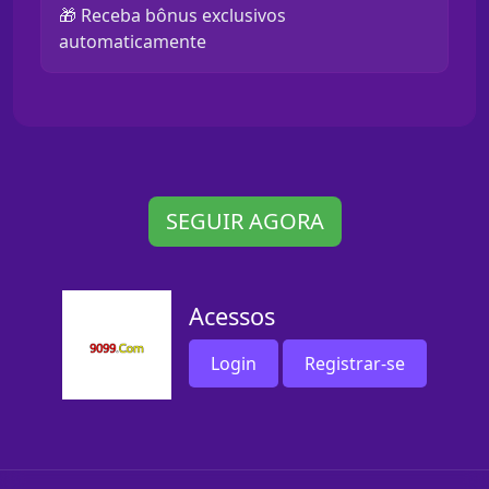
🎁 Receba bônus exclusivos
automaticamente
SEGUIR AGORA
Acessos
Login
Registrar-se