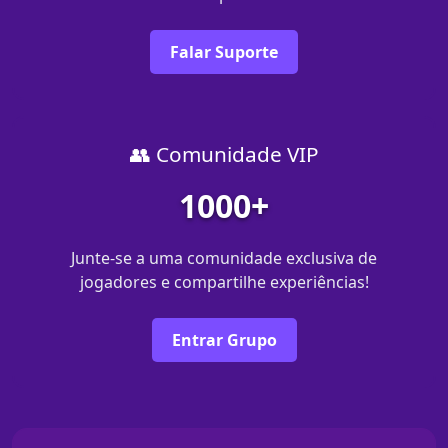
Falar Suporte
👥 Comunidade VIP
1000+
Junte-se a uma comunidade exclusiva de
jogadores e compartilhe experiências!
Entrar Grupo