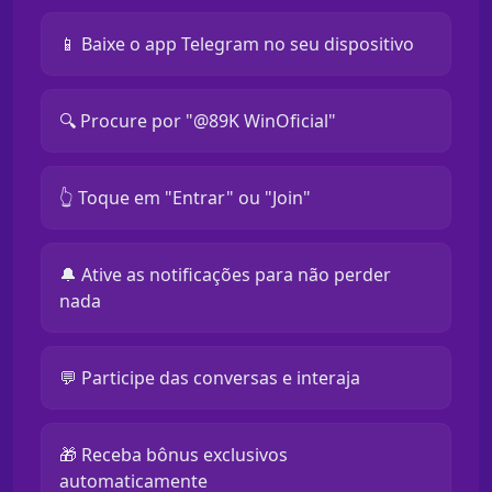
📱 Baixe o app Telegram no seu dispositivo
🔍 Procure por "@89K WinOficial"
👆 Toque em "Entrar" ou "Join"
🔔 Ative as notificações para não perder
nada
💬 Participe das conversas e interaja
🎁 Receba bônus exclusivos
automaticamente