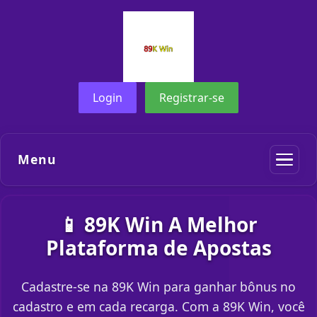
Login
Registrar-se
Menu
📱 89K Win A Melhor
Plataforma de Apostas
Cadastre-se na 89K Win para ganhar bônus no
cadastro e em cada recarga. Com a 89K Win, você