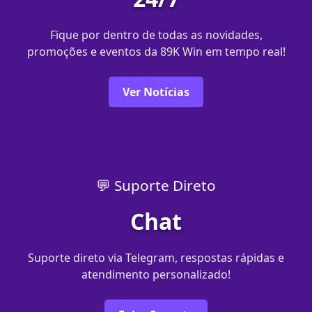
Fique por dentro de todas as novidades,
promoções e eventos da 89K Win em tempo real!
Ver Notícias
💬 Suporte Direto
Chat
Suporte direto via Telegram, respostas rápidas e
atendimento personalizado!