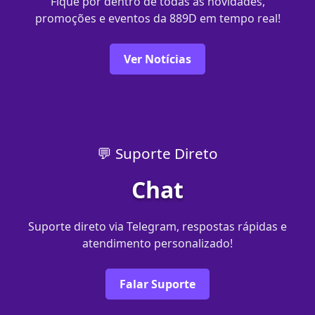
Fique por dentro de todas as novidades,
promoções e eventos da 889D em tempo real!
Ver Notícias
💬 Suporte Direto
Chat
Suporte direto via Telegram, respostas rápidas e
atendimento personalizado!
Falar Suporte