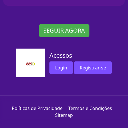
SEGUIR AGORA
Acessos
Login
Registrar-se
Políticas de Privacidade
Termos e Condições
Sitemap