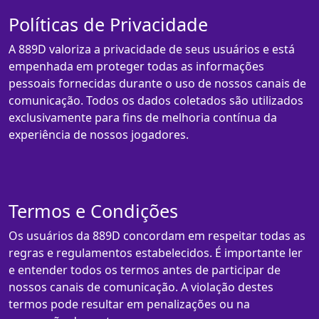
Políticas de Privacidade
A 889D valoriza a privacidade de seus usuários e está
empenhada em proteger todas as informações
pessoais fornecidas durante o uso de nossos canais de
comunicação. Todos os dados coletados são utilizados
exclusivamente para fins de melhoria contínua da
experiência de nossos jogadores.
Termos e Condições
Os usuários da 889D concordam em respeitar todas as
regras e regulamentos estabelecidos. É importante ler
e entender todos os termos antes de participar de
nossos canais de comunicação. A violação destes
termos pode resultar em penalizações ou na