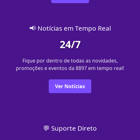
📢 Notícias em Tempo Real
24/7
Fique por dentro de todas as novidades,
promoções e eventos da 8897 em tempo real!
Ver Notícias
💬 Suporte Direto