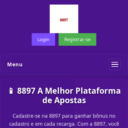
Login
Registrar-se
Menu
📱 8897 A Melhor Plataforma
de Apostas
Cadastre-se na 8897 para ganhar bônus no
cadastro e em cada recarga. Com a 8897, você