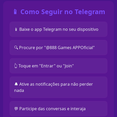
📱 Como Seguir no Telegram
📱 Baixe o app Telegram no seu dispositivo
🔍 Procure por "@888 Games APPOficial"
👆 Toque em "Entrar" ou "Join"
🔔 Ative as notificações para não perder
nada
💬 Participe das conversas e interaja