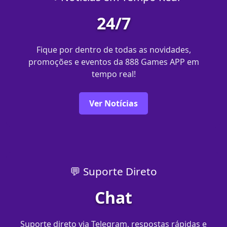
24/7
Fique por dentro de todas as novidades,
promoções e eventos da 888 Games APP em
tempo real!
Ver Notícias
💬 Suporte Direto
Chat
Suporte direto via Telegram, respostas rápidas e