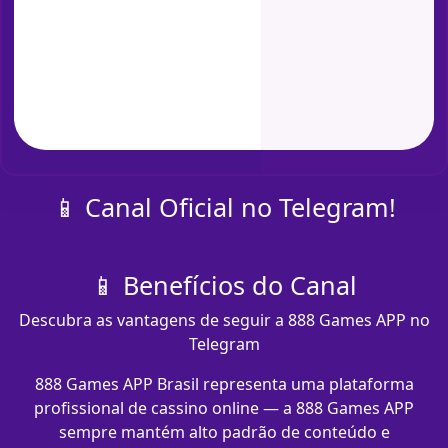
📱 Canal Oficial no Telegram!
📱 Benefícios do Canal
Descubra as vantagens de seguir a 888 Games APP no
Telegram
888 Games APP Brasil representa uma plataforma
profissional de cassino online — a 888 Games APP
sempre mantém alto padrão de conteúdo e