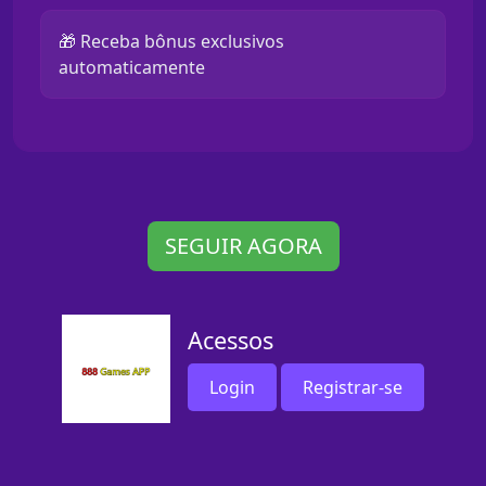
🎁 Receba bônus exclusivos
automaticamente
SEGUIR AGORA
Acessos
Login
Registrar-se