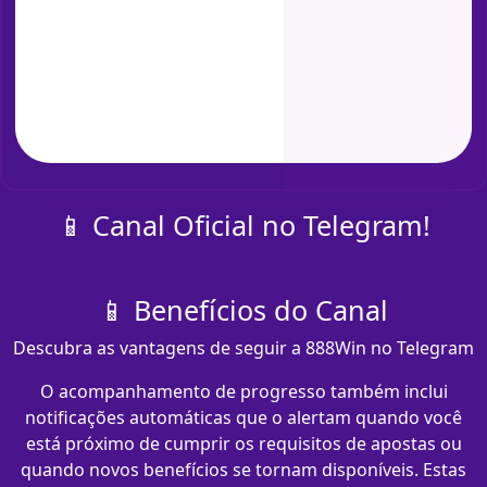
📱 Canal Oficial no Telegram!
📱 Benefícios do Canal
Descubra as vantagens de seguir a 888Win no Telegram
O acompanhamento de progresso também inclui
notificações automáticas que o alertam quando você
está próximo de cumprir os requisitos de apostas ou
quando novos benefícios se tornam disponíveis. Estas