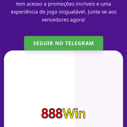
tem acesso a promoções incríveis e uma
experiência de jogo inigualável. Junte-se aos
vencedores agora!
SEGUIR NO TELEGRAM