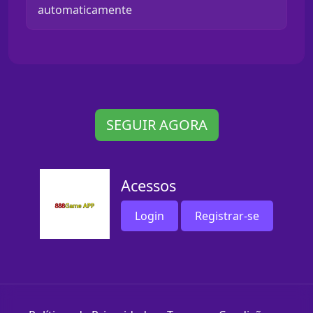
automaticamente
SEGUIR AGORA
Acessos
Login
Registrar-se