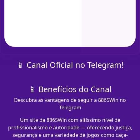
📱 Canal Oficial no Telegram!
📱 Benefícios do Canal
Descubra as vantagens de seguir a 8865Win no
Telegram
Um site da 8865Win com altíssimo nível de
profissionalismo e autoridade — oferecendo justiça,
segurança e uma variedade de jogos como caça-