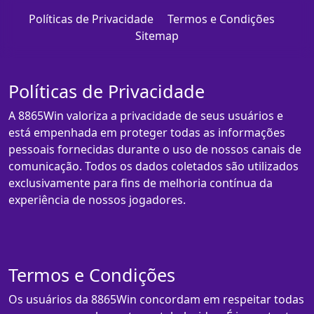
Políticas de Privacidade
Termos e Condições
Sitemap
Políticas de Privacidade
A 8865Win valoriza a privacidade de seus usuários e
está empenhada em proteger todas as informações
pessoais fornecidas durante o uso de nossos canais de
comunicação. Todos os dados coletados são utilizados
exclusivamente para fins de melhoria contínua da
experiência de nossos jogadores.
Termos e Condições
Os usuários da 8865Win concordam em respeitar todas