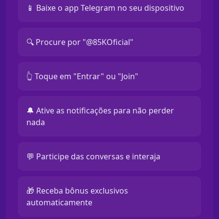
📱 Baixe o app Telegram no seu dispositivo
🔍 Procure por "@85KOficial"
👆 Toque em "Entrar" ou "Join"
🔔 Ative as notificações para não perder
nada
💬 Participe das conversas e interaja
🎁 Receba bônus exclusivos
automaticamente