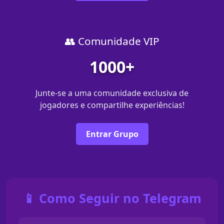
👥 Comunidade VIP
1000+
Junte-se a uma comunidade exclusiva de
jogadores e compartilhe experiências!
Entrar Grupo
📱 Como Seguir no Telegram