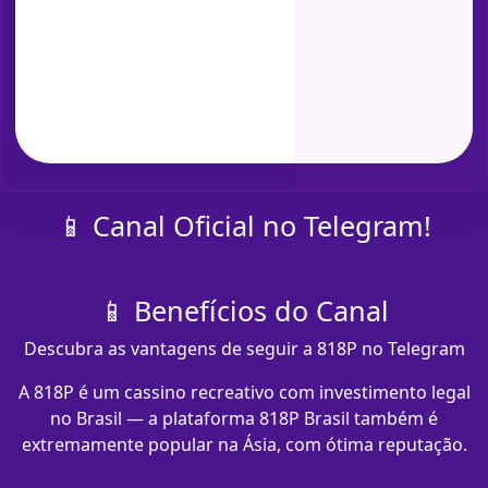
📱 Canal Oficial no Telegram!
📱 Benefícios do Canal
Descubra as vantagens de seguir a 818P no Telegram
A 818P é um cassino recreativo com investimento legal
no Brasil — a plataforma 818P Brasil também é
extremamente popular na Ásia, com ótima reputação.