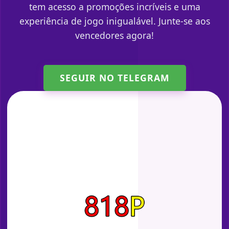
tem acesso a promoções incríveis e uma
experiência de jogo inigualável. Junte-se aos
vencedores agora!
SEGUIR NO TELEGRAM