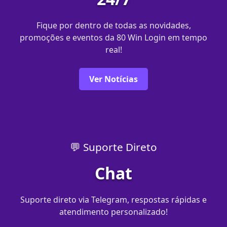
Fique por dentro de todas as novidades,
promoções e eventos da 80 Win Login em tempo
real!
Ver Notícias
💬 Suporte Direto
Chat
Suporte direto via Telegram, respostas rápidas e
atendimento personalizado!