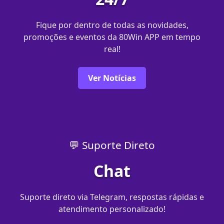
Fique por dentro de todas as novidades,
promoções e eventos da 80Win APP em tempo
real!
Ver Notícias
💬 Suporte Direto
Chat
Suporte direto via Telegram, respostas rápidas e
atendimento personalizado!