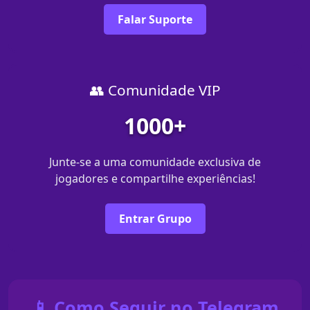
Falar Suporte
👥 Comunidade VIP
1000+
Junte-se a uma comunidade exclusiva de
jogadores e compartilhe experiências!
Entrar Grupo
📱 Como Seguir no Telegram