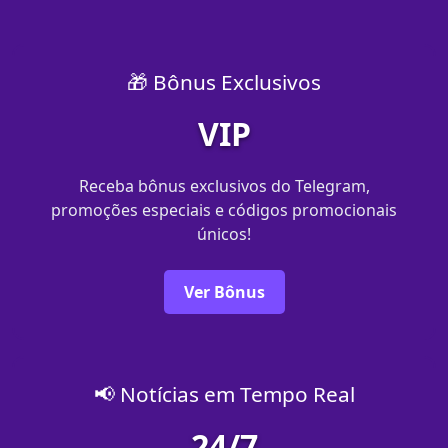
🎁 Bônus Exclusivos
VIP
Receba bônus exclusivos do Telegram,
promoções especiais e códigos promocionais
únicos!
Ver Bônus
📢 Notícias em Tempo Real
24/7