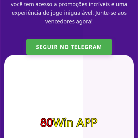
você tem acesso a promoções incríveis e uma
experiência de jogo inigualável. Junte-se aos
vencedores agora!
SEGUIR NO TELEGRAM