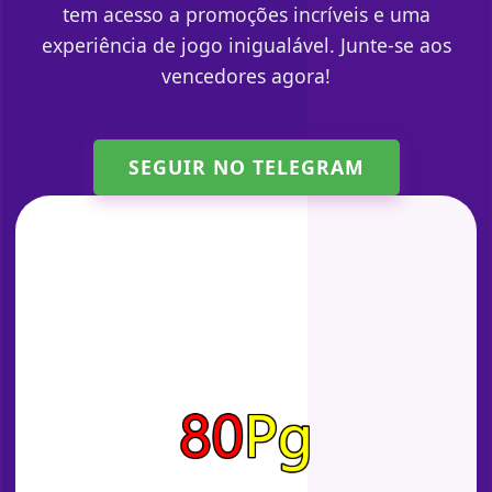
tem acesso a promoções incríveis e uma
experiência de jogo inigualável. Junte-se aos
vencedores agora!
SEGUIR NO TELEGRAM