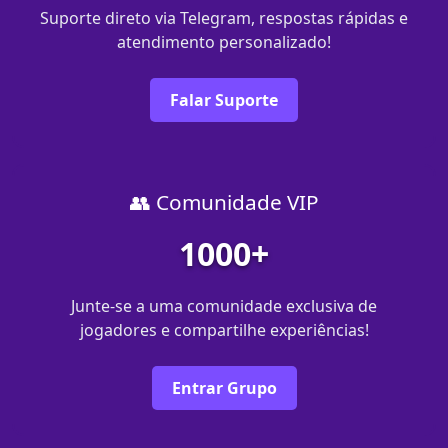
Suporte direto via Telegram, respostas rápidas e
atendimento personalizado!
Falar Suporte
👥 Comunidade VIP
1000+
Junte-se a uma comunidade exclusiva de
jogadores e compartilhe experiências!
Entrar Grupo