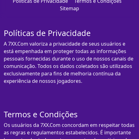
Políticas de Privacidade
Termos e Condições
Sitemap
Políticas de Privacidade
A 7XX.Com valoriza a privacidade de seus usuários e
está empenhada em proteger todas as informações
pessoais fornecidas durante o uso de nossos canais de
comunicação. Todos os dados coletados são utilizados
exclusivamente para fins de melhoria contínua da
experiência de nossos jogadores.
Termos e Condições
Os usuários da 7XX.Com concordam em respeitar todas
as regras e regulamentos estabelecidos. É importante