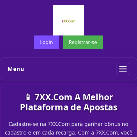
Login
Registrar-se
Menu
📱 7XX.Com A Melhor
Plataforma de Apostas
Cadastre-se na 7XX.Com para ganhar bônus no
cadastro e em cada recarga. Com a 7XX.Com, você