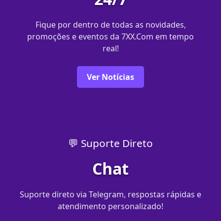
Fique por dentro de todas as novidades,
promoções e eventos da 7XX.Com em tempo
real!
Ver Notícias
💬 Suporte Direto
Chat
Suporte direto via Telegram, respostas rápidas e
atendimento personalizado!