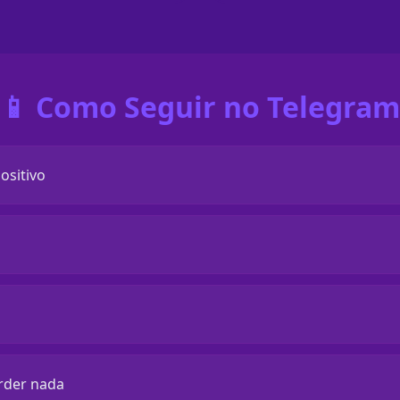
📱 Como Seguir no Telegram
ositivo
"
erder nada