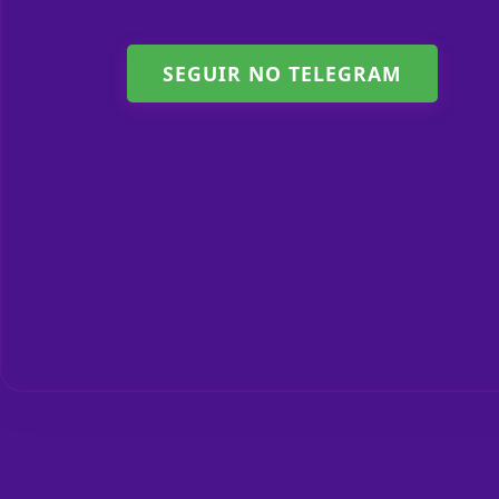
SEGUIR NO TELEGRAM