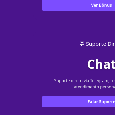
Ver Bônus
💬 Suporte Di
Cha
Suporte direto via Telegram, r
atendimento persona
Falar Suport