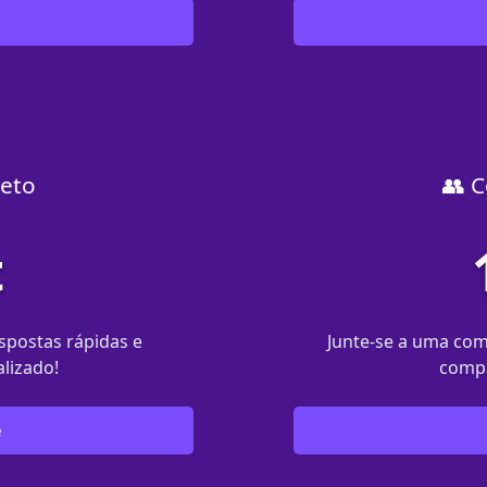
reto
👥 
t
espostas rápidas e
Junte-se a uma com
lizado!
compa
e