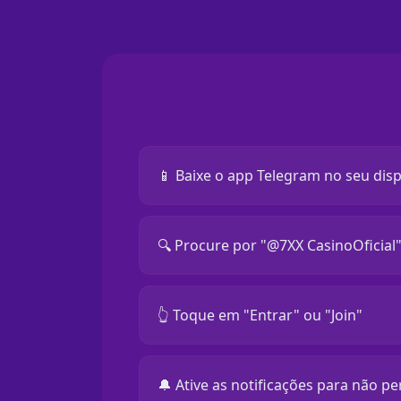
📱 Baixe o app Telegram no seu disp
🔍 Procure por "@7XX CasinoOficial
👆 Toque em "Entrar" ou "Join"
🔔 Ative as notificações para não p