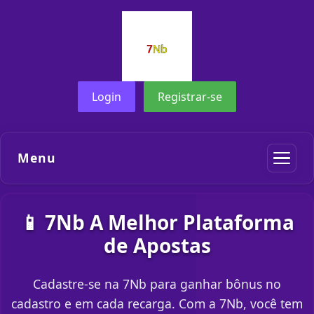
Login
Registrar-se
Menu
📱 7Nb A Melhor Plataforma
de Apostas
Cadastre-se na 7Nb para ganhar bônus no
cadastro e em cada recarga. Com a 7Nb, você tem