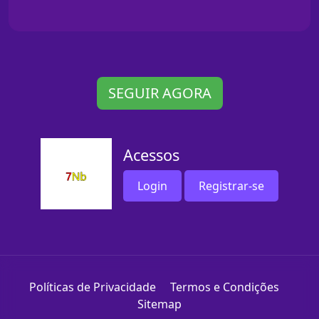
SEGUIR AGORA
Acessos
Login
Registrar-se
Políticas de Privacidade
Termos e Condições
Sitemap