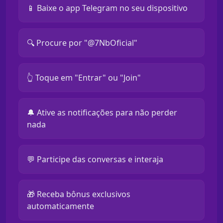
📱 Baixe o app Telegram no seu dispositivo
🔍 Procure por "@7NbOficial"
👆 Toque em "Entrar" ou "Join"
🔔 Ative as notificações para não perder
nada
💬 Participe das conversas e interaja
🎁 Receba bônus exclusivos
automaticamente