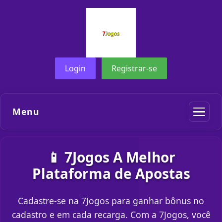
Login
Registrar-se
Menu
📱 7Jogos A Melhor
Plataforma de Apostas
Cadastre-se na 7Jogos para ganhar bônus no
cadastro e em cada recarga. Com a 7Jogos, você