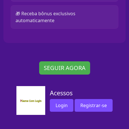
🎁 Receba bônus exclusivos
automaticamente
SEGUIR AGORA
Acessos
Login
Registrar-se