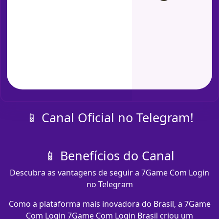
📱 Canal Oficial no Telegram!
📱 Benefícios do Canal
Descubra as vantagens de seguir a 7Game Com Login
no Telegram
Como a plataforma mais inovadora do Brasil, a 7Game
Com Login 7Game Com Login Brasil criou um