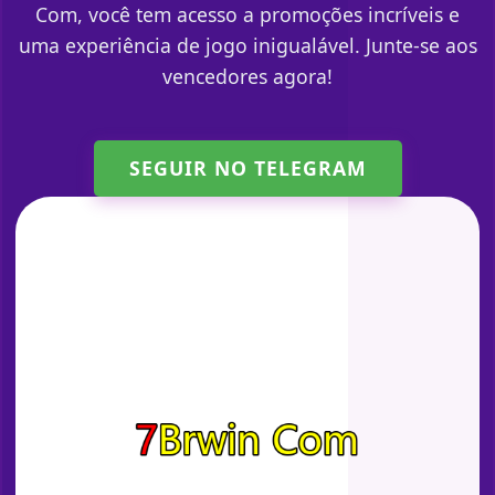
Com, você tem acesso a promoções incríveis e
uma experiência de jogo inigualável. Junte-se aos
vencedores agora!
SEGUIR NO TELEGRAM