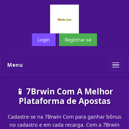
Login
Registrar-se
Menu
📱 7Brwin Com A Melhor
Plataforma de Apostas
Cadastre-se na 7Brwin Com para ganhar bônus
no cadastro e em cada recarga. Com a 7Brwin