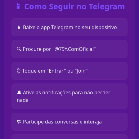
📱 Como Seguir no Telegram
📱 Baixe o app Telegram no seu dispositivo
🔍 Procure por "@79Y.ComOficial"
👆 Toque em "Entrar" ou "Join"
🔔 Ative as notificações para não perder
nada
💬 Participe das conversas e interaja