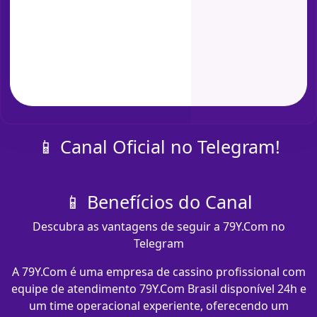
📱 Canal Oficial no Telegram!
📱 Benefícios do Canal
Descubra as vantagens de seguir a 79Y.Com no
Telegram
A 79Y.Com é uma empresa de cassino profissional com
equipe de atendimento 79Y.Com Brasil disponível 24h e
um time operacional experiente, oferecendo um