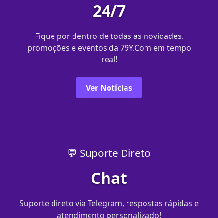
24/7
Fique por dentro de todas as novidades,
promoções e eventos da 79Y.Com em tempo
real!
Ver Notícias
💬 Suporte Direto
Chat
Suporte direto via Telegram, respostas rápidas e
atendimento personalizado!