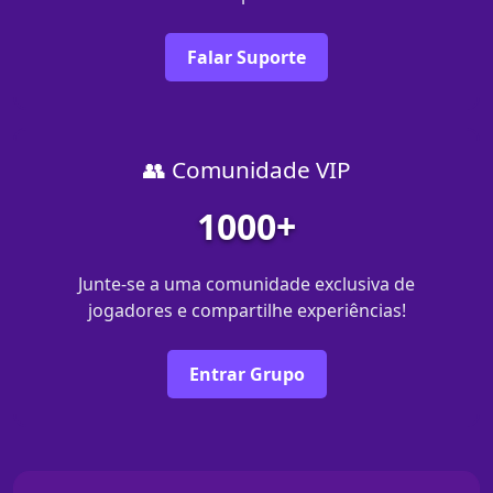
Falar Suporte
👥 Comunidade VIP
1000+
Junte-se a uma comunidade exclusiva de
jogadores e compartilhe experiências!
Entrar Grupo