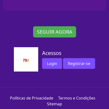
SEGUIR AGORA
Acessos
Login
Registrar-se
Políticas de Privacidade
Termos e Condições
Sitemap