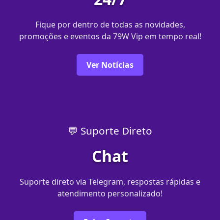
Fique por dentro de todas as novidades,
promoções e eventos da 79W Vip em tempo real!
Ver Notícias
💬 Suporte Direto
Chat
Suporte direto via Telegram, respostas rápidas e
atendimento personalizado!