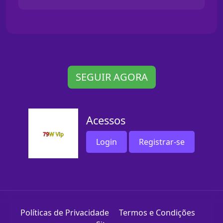
SEGUIR AGORA
Acessos
Login
Registrar-se
Políticas de Privacidade
Termos e Condições