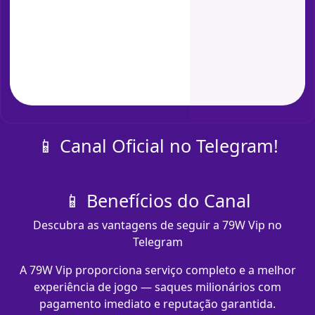
📱 Canal Oficial no Telegram!
📱 Benefícios do Canal
Descubra as vantagens de seguir a 79W Vip no
Telegram
A 79W Vip proporciona serviço completo e a melhor
experiência de jogo — saques milionários com
pagamento imediato e reputação garantida.