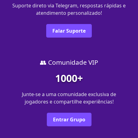
Suporte direto via Telegram, respostas rápidas e
atendimento personalizado!
Falar Suporte
👥 Comunidade VIP
1000+
Junte-se a uma comunidade exclusiva de
jogadores e compartilhe experiências!
Entrar Grupo