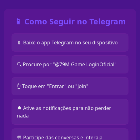
📱 Como Seguir no Telegram
📱 Baixe o app Telegram no seu dispositivo
🔍 Procure por "@79M Game LoginOficial"
👆 Toque em "Entrar" ou "Join"
🔔 Ative as notificações para não perder
nada
💬 Participe das conversas e interaja