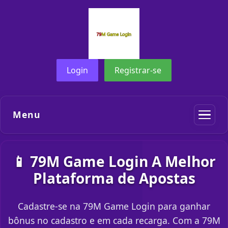
Login
Registrar-se
Menu
📱 79M Game Login A Melhor
Plataforma de Apostas
Cadastre-se na 79M Game Login para ganhar
bônus no cadastro e em cada recarga. Com a 79M