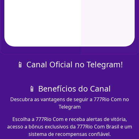
📱 Canal Oficial no Telegram!
📱 Benefícios do Canal
Descubra as vantagens de seguir a 777Rio Com no
Telegram
Escolha a 777Rio Com e receba alertas de vitória,
acesso a bônus exclusivos da 777Rio Com Brasil e um
sistema de recompensas confiável.