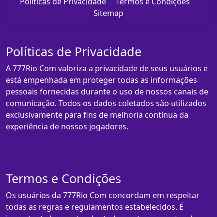
Políticas de Privacidade
Termos e Condições
Sitemap
Políticas de Privacidade
A 777Rio Com valoriza a privacidade de seus usuários e
está empenhada em proteger todas as informações
pessoais fornecidas durante o uso de nossos canais de
comunicação. Todos os dados coletados são utilizados
exclusivamente para fins de melhoria contínua da
experiência de nossos jogadores.
Termos e Condições
Os usuários da 777Rio Com concordam em respeitar
todas as regras e regulamentos estabelecidos. É