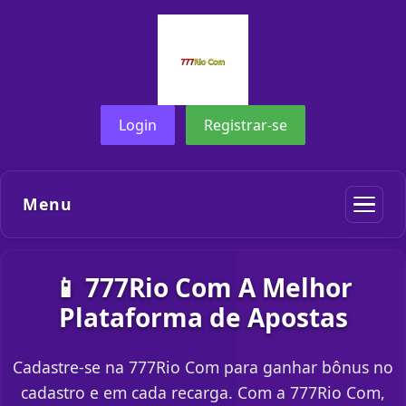
Login
Registrar-se
Menu
📱 777Rio Com A Melhor
Plataforma de Apostas
Cadastre-se na 777Rio Com para ganhar bônus no
cadastro e em cada recarga. Com a 777Rio Com,