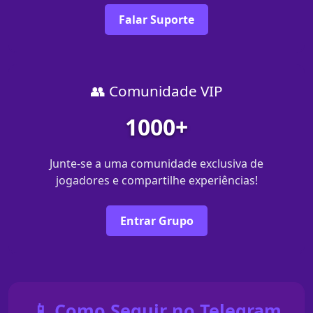
Falar Suporte
👥 Comunidade VIP
1000+
Junte-se a uma comunidade exclusiva de
jogadores e compartilhe experiências!
Entrar Grupo
📱 Como Seguir no Telegram