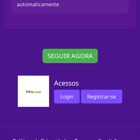
automaticamente
SEGUIR AGORA
Acessos
Login
Registrar-se