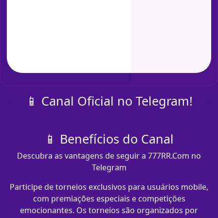
📱 Canal Oficial no Telegram!
📱 Benefícios do Canal
Descubra as vantagens de seguir a 777RR.Com no
Telegram
Participe de torneios exclusivos para usuários mobile,
com premiações especiais e competições
emocionantes. Os torneios são organizados por