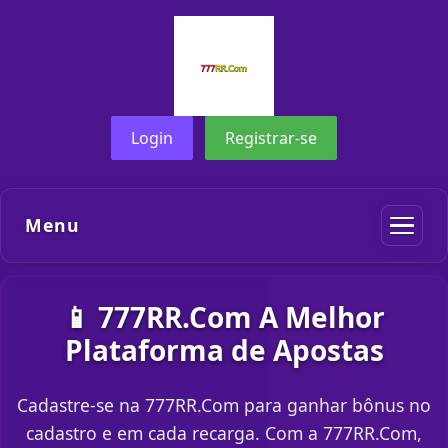
Login
Registrar-se
Menu
📱 777RR.Com A Melhor
Plataforma de Apostas
Cadastre-se na 777RR.Com para ganhar bônus no
cadastro e em cada recarga. Com a 777RR.Com,