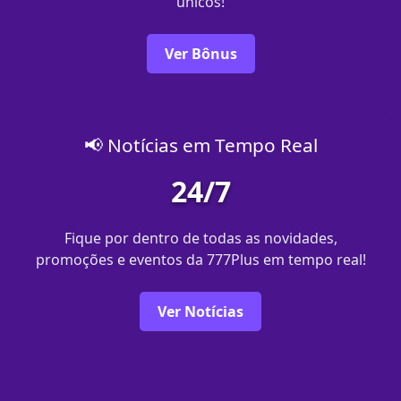
únicos!
Ver Bônus
📢 Notícias em Tempo Real
24/7
Fique por dentro de todas as novidades,
promoções e eventos da 777Plus em tempo real!
Ver Notícias