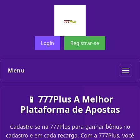
Login
Registrar-se
Menu
📱 777Plus A Melhor
Plataforma de Apostas
Cadastre-se na 777Plus para ganhar bônus no
cadastro e em cada recarga. Com a 777Plus, você