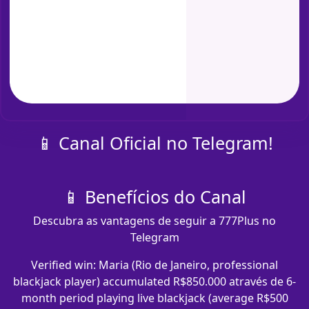
📱 Canal Oficial no Telegram!
📱 Benefícios do Canal
Descubra as vantagens de seguir a 777Plus no
Telegram
Verified win: Maria (Rio de Janeiro, professional
blackjack player) accumulated R$850.000 através de 6-
month period playing live blackjack (average R$500