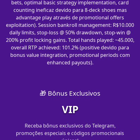
bets, optimal basic strategy implementation, card
counting ineficaz devido para 8-deck shoes mas
advantage play através de promotional offers
exploitation). Session bankroll management: R$10.000
daily limits, stop-loss @ 50% drawdown, stop-win @
200% profit locking gains. Total hands played: ~45.000,
overall RTP achieved: 101.2% (positive devido para
bonus value integration, promotional periods com
enhanced payouts).
🎁 Bônus Exclusivos
VIP
Receba bônus exclusivos do Telegram,
promoções especiais e códigos promocionais