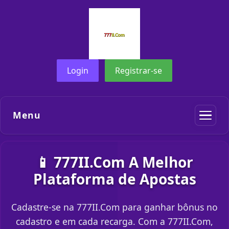
Login
Registrar-se
Menu
📱 777II.Com A Melhor
Plataforma de Apostas
Cadastre-se na 777II.Com para ganhar bônus no
cadastro e em cada recarga. Com a 777II.Com,