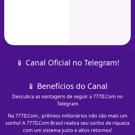
📱 Canal Oficial no Telegram!
📱 Benefícios do Canal
Descubra as vantagens de seguir a 777II.Com no
Telegram
Na 777II.Com , prêmios milionários não são mais um
sonho! A 777II.Com Brasil realiza seu sonho de riqueza
com um sistema justo e altos retornos!