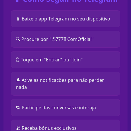
📱 Baixe o app Telegram no seu dispositivo
🔍 Procure por "@777II.ComOficial"
👆 Toque em "Entrar" ou "Join"
🔔 Ative as notificações para não perder
nada
💬 Participe das conversas e interaja
🎁 Receba bônus exclusivos