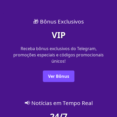
🎁 Bônus Exclusivos
VIP
Receba bônus exclusivos do Telegram,
promoções especiais e códigos promocionais
únicos!
Ver Bônus
📢 Notícias em Tempo Real
24/7