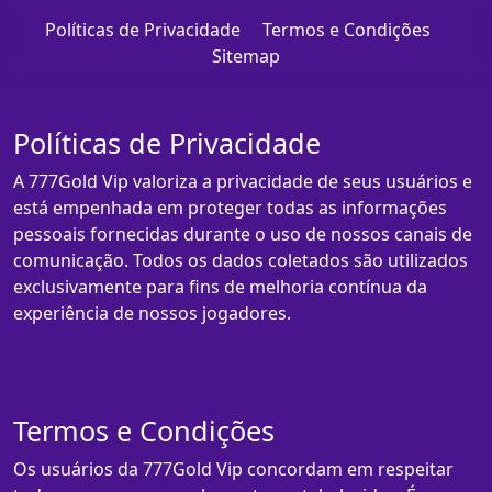
Políticas de Privacidade
Termos e Condições
Sitemap
Políticas de Privacidade
A 777Gold Vip valoriza a privacidade de seus usuários e
está empenhada em proteger todas as informações
pessoais fornecidas durante o uso de nossos canais de
comunicação. Todos os dados coletados são utilizados
exclusivamente para fins de melhoria contínua da
experiência de nossos jogadores.
Termos e Condições
Os usuários da 777Gold Vip concordam em respeitar