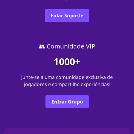
Falar Suporte
👥 Comunidade VIP
1000+
Junte-se a uma comunidade exclusiva de
jogadores e compartilhe experiências!
Entrar Grupo