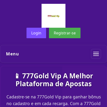
Login
Registrar-se
Menu
📱 777Gold Vip A Melhor
Plataforma de Apostas
Cadastre-se na 777Gold Vip para ganhar bônus
no cadastro e em cada recarga. Com a 777Gold