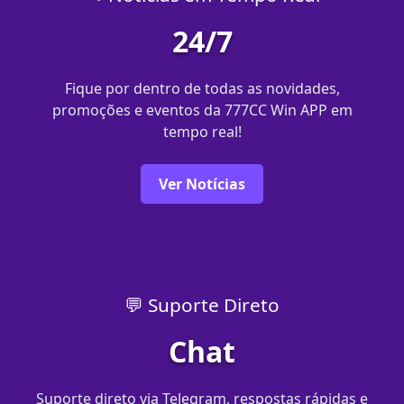
24/7
Fique por dentro de todas as novidades,
promoções e eventos da 777CC Win APP em
tempo real!
Ver Notícias
💬 Suporte Direto
Chat
Suporte direto via Telegram, respostas rápidas e