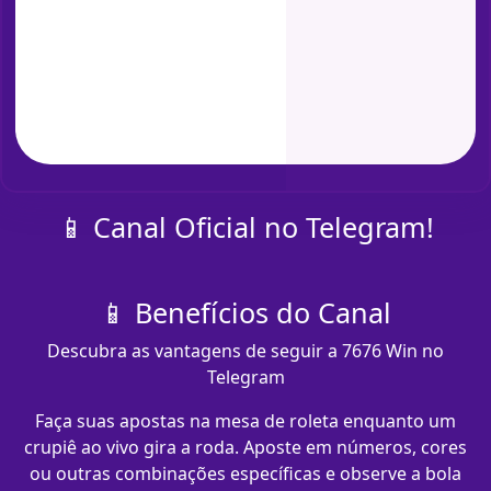
📱 Canal Oficial no Telegram!
📱 Benefícios do Canal
Descubra as vantagens de seguir a 7676 Win no
Telegram
Faça suas apostas na mesa de roleta enquanto um
crupiê ao vivo gira a roda. Aposte em números, cores
ou outras combinações específicas e observe a bola