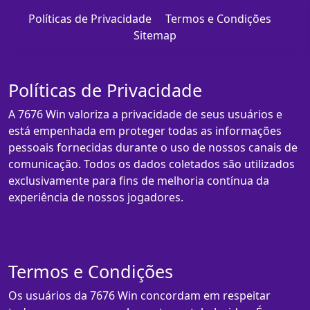
Políticas de Privacidade
Termos e Condições
Sitemap
Políticas de Privacidade
A 7676 Win valoriza a privacidade de seus usuários e
está empenhada em proteger todas as informações
pessoais fornecidas durante o uso de nossos canais de
comunicação. Todos os dados coletados são utilizados
exclusivamente para fins de melhoria contínua da
experiência de nossos jogadores.
Termos e Condições
Os usuários da 7676 Win concordam em respeitar