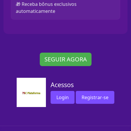
🎁 Receba bônus exclusivos
automaticamente
SEGUIR AGORA
Acessos
Login
Registrar-se