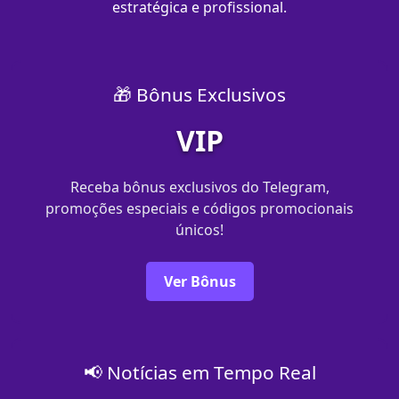
estratégica e profissional.
🎁 Bônus Exclusivos
VIP
Receba bônus exclusivos do Telegram,
promoções especiais e códigos promocionais
únicos!
Ver Bônus
📢 Notícias em Tempo Real