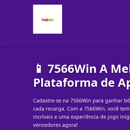
📱 7566Win A Me
Plataforma de A
Cadastre-se na 7566Win para ganhar bô
cada recarga. Com a 7566Win, você tem
incríveis e uma experiência de jogo inig
vencedores agora!