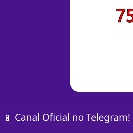
📱 Canal Oficial no Telegram!