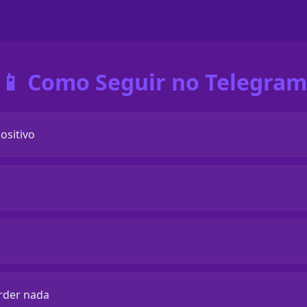
📱 Como Seguir no Telegram
ositivo
erder nada