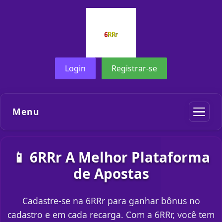
Login
Registrar-se
Menu
📱 6RRr A Melhor Plataforma
de Apostas
Cadastre-se na 6RRr para ganhar bônus no
cadastro e em cada recarga. Com a 6RRr, você tem