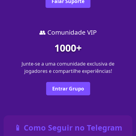
Falar Suporte
👥 Comunidade VIP
1000+
Junte-se a uma comunidade exclusiva de
jogadores e compartilhe experiências!
Entrar Grupo
📱 Como Seguir no Telegram