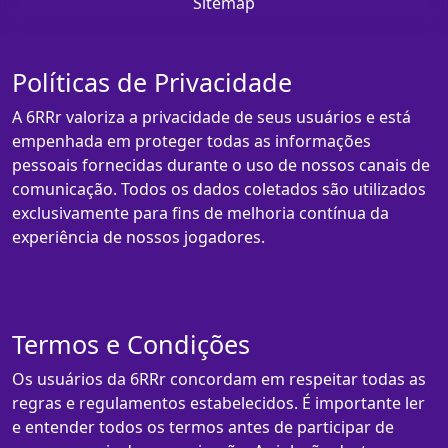
Sitemap
Políticas de Privacidade
A 6RRr valoriza a privacidade de seus usuários e está
empenhada em proteger todas as informações
pessoais fornecidas durante o uso de nossos canais de
comunicação. Todos os dados coletados são utilizados
exclusivamente para fins de melhoria contínua da
experiência de nossos jogadores.
Termos e Condições
Os usuários da 6RRr concordam em respeitar todas as
regras e regulamentos estabelecidos. É importante ler
e entender todos os termos antes de participar de