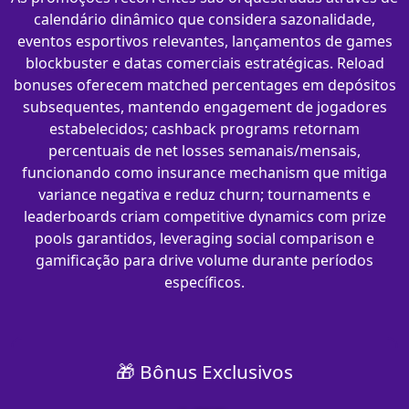
calendário dinâmico que considera sazonalidade,
eventos esportivos relevantes, lançamentos de games
blockbuster e datas comerciais estratégicas. Reload
bonuses oferecem matched percentages em depósitos
subsequentes, mantendo engagement de jogadores
estabelecidos; cashback programs retornam
percentuais de net losses semanais/mensais,
funcionando como insurance mechanism que mitiga
variance negativa e reduz churn; tournaments e
leaderboards criam competitive dynamics com prize
pools garantidos, leveraging social comparison e
gamificação para drive volume durante períodos
específicos.
🎁 Bônus Exclusivos