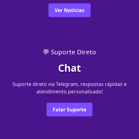
Ver Notícias
💬 Suporte Direto
Chat
Suporte direto via Telegram, respostas rápidas e
atendimento personalizado!
Falar Suporte