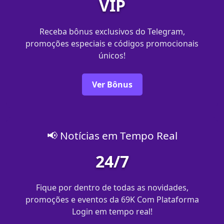
VIP
Receba bônus exclusivos do Telegram,
promoções especiais e códigos promocionais
únicos!
Ver Bônus
📢 Notícias em Tempo Real
24/7
Fique por dentro de todas as novidades,
promoções e eventos da 69K Com Plataforma
Login em tempo real!