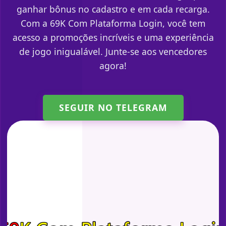
ganhar bônus no cadastro e em cada recarga.
Com a 69K Com Plataforma Login, você tem
acesso a promoções incríveis e uma experiência
de jogo inigualável. Junte-se aos vencedores
agora!
SEGUIR NO TELEGRAM