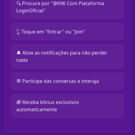
🔍 Procure por "@69K Com Plataforma
LoginOficial"
👆 Toque em "Entrar" ou "Join"
🔔 Ative as notificações para não perder
nada
💬 Participe das conversas e interaja
🎁 Receba bônus exclusivos
automaticamente