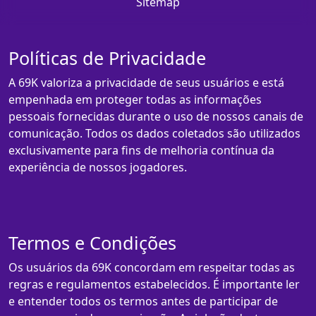
Sitemap
Políticas de Privacidade
A 69K valoriza a privacidade de seus usuários e está
empenhada em proteger todas as informações
pessoais fornecidas durante o uso de nossos canais de
comunicação. Todos os dados coletados são utilizados
exclusivamente para fins de melhoria contínua da
experiência de nossos jogadores.
Termos e Condições
Os usuários da 69K concordam em respeitar todas as
regras e regulamentos estabelecidos. É importante ler
e entender todos os termos antes de participar de