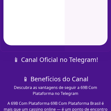
📱 Canal Oficial no Telegram!
📱 Benefícios do Canal
Descubra as vantagens de seguir a 69B Com
Plataforma no Telegram
A 69B Com Plataforma 69B Com Plataforma Brasil é
mais que um cassino online — é um ponto de encontro