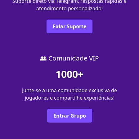
Suporte direto via Telegram, respostas rápidas e
atendimento personalizado!
Falar Suporte
👥 Comunidade VIP
1000+
Junte-se a uma comunidade exclusiva de
jogadores e compartilhe experiências!
Entrar Grupo