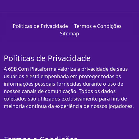
Políticas de Privacidade
Termos e Condições
Sitemap
Políticas de Privacidade
A 69B Com Plataforma valoriza a privacidade de seus
usuários e está empenhada em proteger todas as
informações pessoais fornecidas durante o uso de
nossos canais de comunicação. Todos os dados
coletados são utilizados exclusivamente para fins de
melhoria contínua da experiência de nossos jogadores.