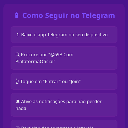
📱 Como Seguir no Telegram
📱 Baixe o app Telegram no seu dispositivo
🔍 Procure por "@69B Com
PlataformaOficial"
👆 Toque em "Entrar" ou "Join"
🔔 Ative as notificações para não perder
nada