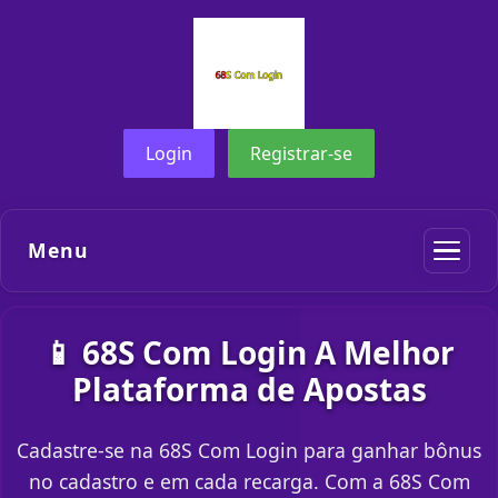
Login
Registrar-se
Menu
📱 68S Com Login A Melhor
Plataforma de Apostas
Cadastre-se na 68S Com Login para ganhar bônus
no cadastro e em cada recarga. Com a 68S Com