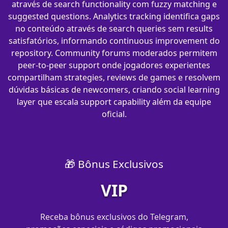
através de search functionality com fuzzy matching e
suggested questions. Analytics tracking identifica gaps
no conteúdo através de search queries sem results
satisfatórios, informando continuous improvement do
repository. Community forums moderados permitem
peer-to-peer support onde jogadores experientes
compartilham strategies, reviews de games e resolvem
dúvidas básicas de newcomers, criando social learning
layer que escala support capability além da equipe
oficial.
🎁 Bônus Exclusivos
VIP
Receba bônus exclusivos do Telegram,