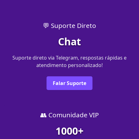
💬 Suporte Direto
Chat
Suporte direto via Telegram, respostas rápidas e
atendimento personalizado!
Falar Suporte
👥 Comunidade VIP
1000+