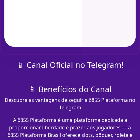
📱 Canal Oficial no Telegram!
📱 Benefícios do Canal
Descubra as vantagens de seguir a 6855 Plataforma no
Telegram
A 6855 Plataforma é uma plataforma dedicada a
proporcionar liberdade e prazer aos jogadores — a
6855 Plataforma Brasil oferece slots, pôquer, roleta e