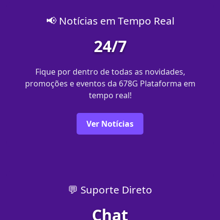
📢 Notícias em Tempo Real
24/7
Fique por dentro de todas as novidades,
promoções e eventos da 678G Plataforma em
tempo real!
Ver Notícias
💬 Suporte Direto
Chat