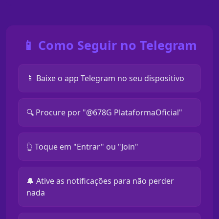
📱 Como Seguir no Telegram
📱 Baixe o app Telegram no seu dispositivo
🔍 Procure por "@678G PlataformaOficial"
👆 Toque em "Entrar" ou "Join"
🔔 Ative as notificações para não perder
nada