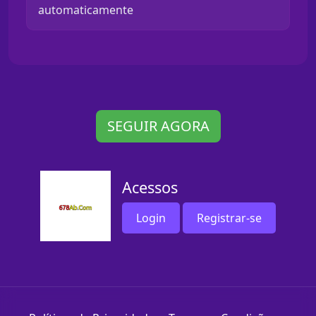
automaticamente
SEGUIR AGORA
Acessos
Login
Registrar-se