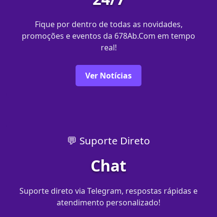
Fique por dentro de todas as novidades,
promoções e eventos da 678Ab.Com em tempo
real!
Ver Notícias
💬 Suporte Direto
Chat
Suporte direto via Telegram, respostas rápidas e
atendimento personalizado!