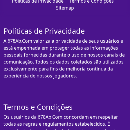
Políticas de Privacidade
Termos e Condições
Sitemap
Políticas de Privacidade
A 678Ab.Com valoriza a privacidade de seus usuários e
está empenhada em proteger todas as informações
pessoais fornecidas durante o uso de nossos canais de
comunicação. Todos os dados coletados são utilizados
exclusivamente para fins de melhoria contínua da
experiência de nossos jogadores.
Termos e Condições
Os usuários da 678Ab.Com concordam em respeitar
todas as regras e regulamentos estabelecidos. É