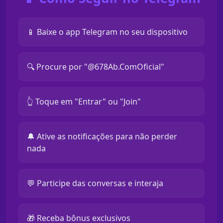
📱 Baixe o app Telegram no seu dispositivo
🔍 Procure por "@678Ab.ComOficial"
👆 Toque em "Entrar" ou "Join"
🔔 Ative as notificações para não perder
nada
💬 Participe das conversas e interaja
🎁 Receba bônus exclusivos