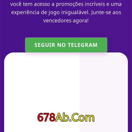
você tem acesso a promoções incríveis e uma
experiência de jogo inigualável. Junte-se aos
vencedores agora!
SEGUIR NO TELEGRAM