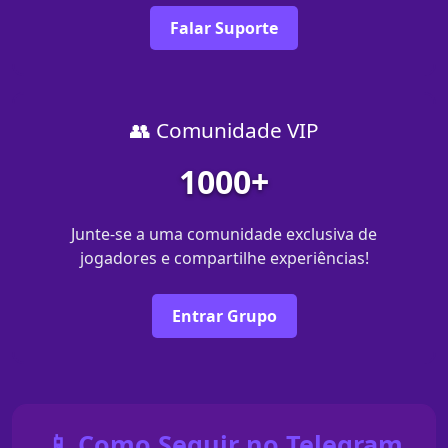
Falar Suporte
👥 Comunidade VIP
1000+
Junte-se a uma comunidade exclusiva de
jogadores e compartilhe experiências!
Entrar Grupo
📱 Como Seguir no Telegram