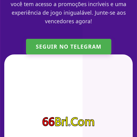
você tem acesso a promoções incríveis e uma
experiência de jogo inigualável. Junte-se aos
vencedores agora!
SEGUIR NO TELEGRAM