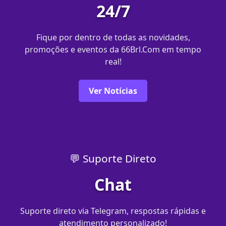
24/7
Fique por dentro de todas as novidades,
promoções e eventos da 66Brl.Com em tempo
real!
Ver Notícias
💬 Suporte Direto
Chat
Suporte direto via Telegram, respostas rápidas e
atendimento personalizado!