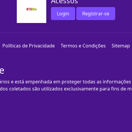
Acessos
Login
Registrar-se
Políticas de Privacidade
Termos e Condições
Sitemap
de
uários e está empenhada em proteger todas as informações
os coletados são utilizados exclusivamente para fins de m