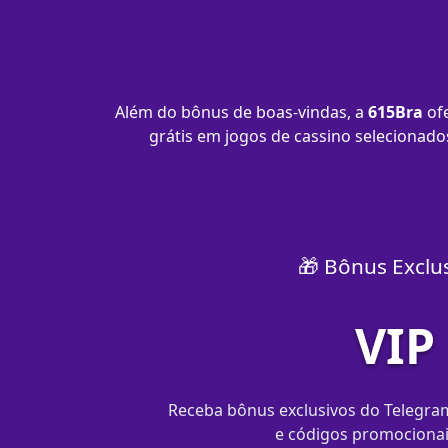
Além do bônus de boas-vindas, a
615Bra
ofe
grátis em jogos de cassino selecionado
🎁 Bônus Exclu
VIP
Receba bônus exclusivos do Telegra
e códigos promocionai