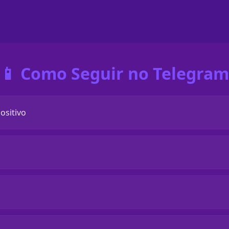
📱 Como Seguir no Telegram
ositivo