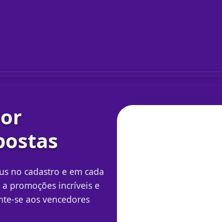
hor
postas
us no cadastro e em cada
 a promoções incríveis e
unte-se aos vencedores