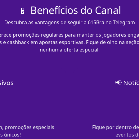
📱 Benefícios do Canal
Descubra as vantagens de seguir a 615Bra no Telegram
rece promoções regulares para manter os jogadores engaja
s e cashback em apostas esportivas. Fique de olho na seç
nenhuma oferta especial!
sivos
📢 Notí
m, promoções especiais
Fique por dentro d
s únicos!
eventos d