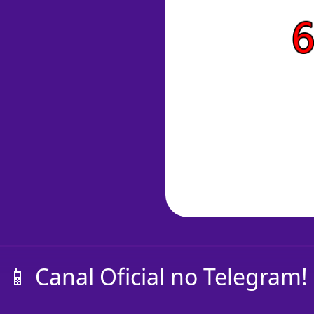
📱 Canal Oficial no Telegram!