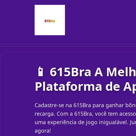
📱 615Bra A Mel
Plataforma de A
Cadastre-se na 615Bra para ganhar bôn
recarga. Com a 615Bra, você tem acesso
uma experiência de jogo inigualável. J
agora!