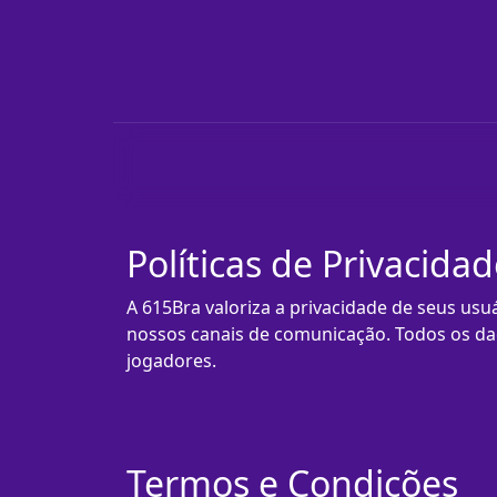
Políticas de Privacida
A 615Bra valoriza a privacidade de seus us
nossos canais de comunicação. Todos os dad
jogadores.
Termos e Condições