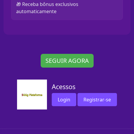
🎁 Receba bônus exclusivos
automaticamente
SEGUIR AGORA
Acessos
Login
Registrar-se