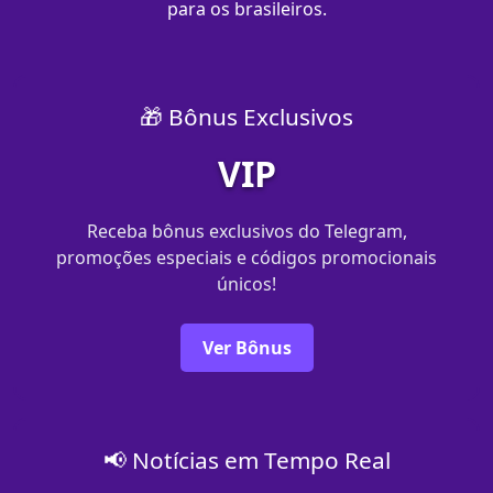
para os brasileiros.
🎁 Bônus Exclusivos
VIP
Receba bônus exclusivos do Telegram,
promoções especiais e códigos promocionais
únicos!
Ver Bônus
📢 Notícias em Tempo Real