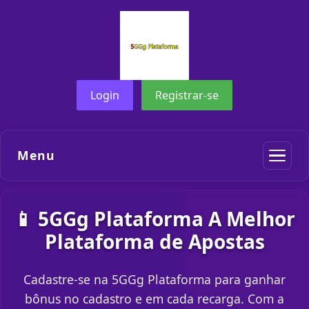
Login
Registrar-se
Menu
📱 5GGg Plataforma A Melhor
Plataforma de Apostas
Cadastre-se na 5GGg Plataforma para ganhar
bônus no cadastro e em cada recarga. Com a