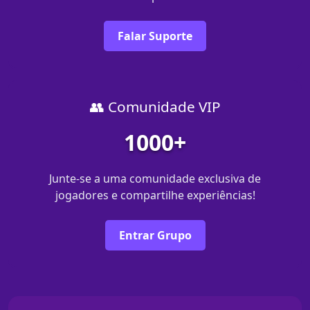
Falar Suporte
👥 Comunidade VIP
1000+
Junte-se a uma comunidade exclusiva de
jogadores e compartilhe experiências!
Entrar Grupo