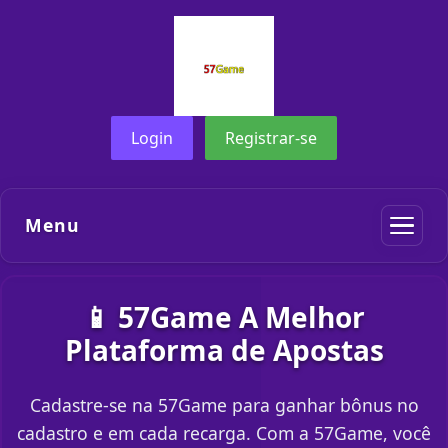
Login
Registrar-se
Menu
📱 57Game A Melhor
Plataforma de Apostas
Cadastre-se na 57Game para ganhar bônus no
cadastro e em cada recarga. Com a 57Game, você