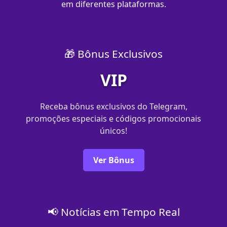
em diferentes plataformas.
🎁 Bônus Exclusivos
VIP
Receba bônus exclusivos do Telegram,
promoções especiais e códigos promocionais
únicos!
Ver Bônus
📢 Notícias em Tempo Real