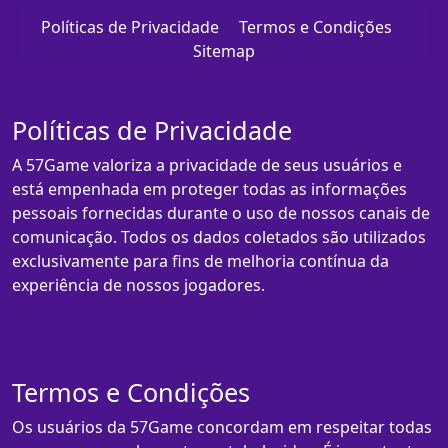
Políticas de Privacidade
Termos e Condições
Sitemap
Políticas de Privacidade
A 57Game valoriza a privacidade de seus usuários e
está empenhada em proteger todas as informações
pessoais fornecidas durante o uso de nossos canais de
comunicação. Todos os dados coletados são utilizados
exclusivamente para fins de melhoria contínua da
experiência de nossos jogadores.
Termos e Condições
Os usuários da 57Game concordam em respeitar todas