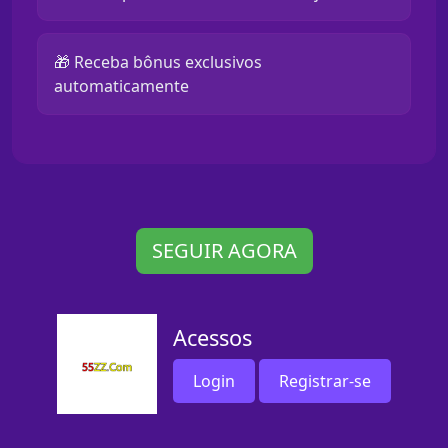
🎁 Receba bônus exclusivos
automaticamente
SEGUIR AGORA
Acessos
Login
Registrar-se