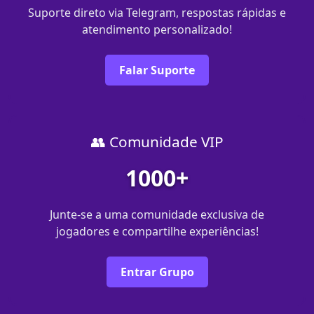
Suporte direto via Telegram, respostas rápidas e
atendimento personalizado!
Falar Suporte
👥 Comunidade VIP
1000+
Junte-se a uma comunidade exclusiva de
jogadores e compartilhe experiências!
Entrar Grupo