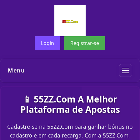
Login
Registrar-se
Menu
📱 55ZZ.Com A Melhor
Plataforma de Apostas
Cadastre-se na 55ZZ.Com para ganhar bônus no
cadastro e em cada recarga. Com a 55ZZ.Com,